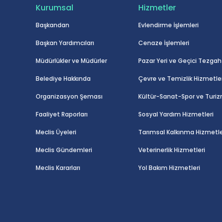
Kurumsal
Hizmetler
Başkandan
Evlendirme İşlemleri
Başkan Yardımcıları
Cenaze İşlemleri
Müdürlükler ve Müdürler
Pazar Yeri ve Geçici Tezgah 
Belediye Hakkında
Çevre ve Temizlik Hizmetler
Organizasyon Şeması
Kültür-Sanat-Spor ve Turiz
Faaliyet Raporları
Sosyal Yardım Hizmetleri
Meclis Üyeleri
Tarımsal Kalkınma Hizmetle
Meclis Gündemleri
Veterinerlik Hizmetleri
Meclis Kararları
Yol Bakım Hizmetleri