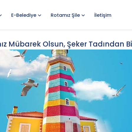
E-Belediye
Rotamız Şile
İletişim
 Mübarek Olsun, Şeker Tadından Bir 