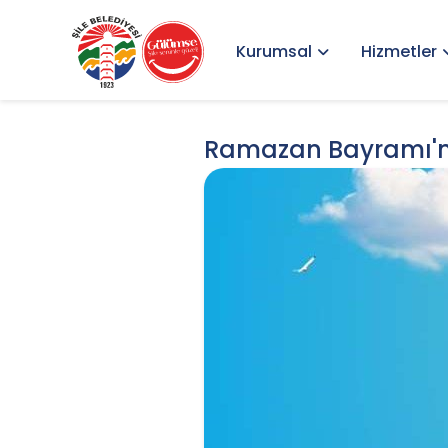
Kurumsal
Hizmetler
Ramazan Bayramı'nız