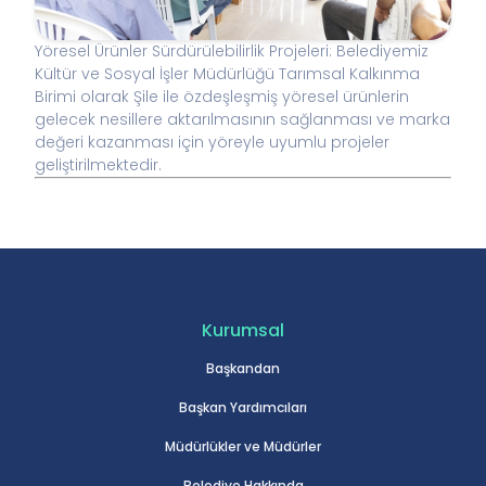
Yöresel Ürünler Sürdürülebilirlik Projeleri: Belediyemiz
Kültür ve Sosyal İşler Müdürlüğü Tarımsal Kalkınma
Birimi olarak Şile ile özdeşleşmiş yöresel ürünlerin
gelecek nesillere aktarılmasının sağlanması ve marka
değeri kazanması için yöreyle uyumlu projeler
geliştirilmektedir.
Kurumsal
Başkandan
Başkan Yardımcıları
Müdürlükler ve Müdürler
Belediye Hakkında