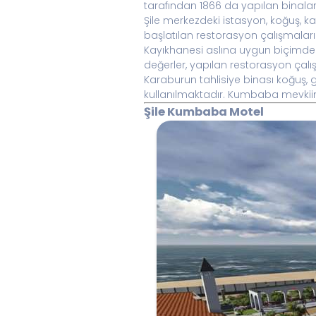
tarafından 1866 da yapılan binaları
Şile merkezdeki istasyon, koğuş, k
başlatılan restorasyon çalışmalar
Kayıkhanesi aslına uygun biçimde yen
değerler, yapılan restorasyon çalış
Karaburun tahlisiye binası koğuş, gö
kullanılmaktadır. Kumbaba mevkiin
Şile Kumbaba Motel