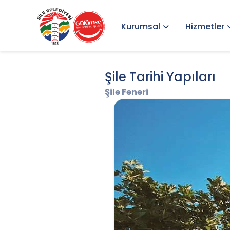
Kurumsal
Hizmetler
Şile Tarihi Yapıları
Şile Feneri