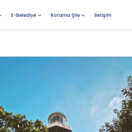
E-Belediye
Rotamız Şile
İletişim