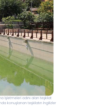
 İşletmeleri adını alan teşkilat
da konuşlanan teşkilatın İngilizler