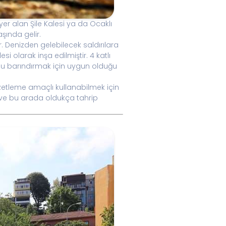
yer alan Şile Kalesi ya da Ocaklı
aşında gelir.
. Denizden gelebilecek saldırılara
i olarak inşa edilmiştir. 4 katlı
bunu barındırmak için uygun olduğu
zetleme amaçlı kullanabilmek için
ş ve bu arada oldukça tahrip