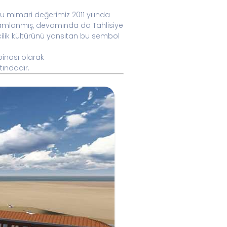
u mimari değerimiz 2011 yılında
amamlanmış, devamında da Tahlisiye
zcilik kültürünü yansıtan bu sembol
binası olarak
ındadır.