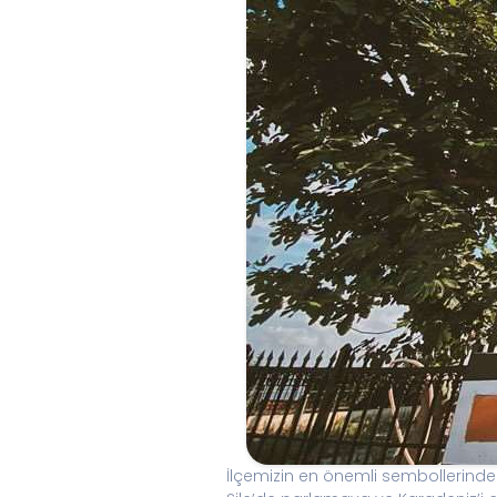
İlçemizin en önemli sembollerinden 