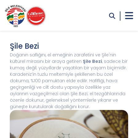
Şile Bezi
Doğanın saflığını, el emeğinin zarafetini ve Şile'nin
kültürel mirasını bir araya getiren
Şile Bezi
, sadece bir
kumaş değil; yüzyıllardır yaşatılan bir yaşam biçimidir.
Karadeniz’in tuzlu meltemiyle şekillenen bu özel
dokuma, %100 pamuktan elde edilir. Hafifliği, hava
geçirgenliği ve cilt dostu yapısıyla özellikle yaz
aylarının vazgeçilmezi olan Şile Bezi; el tezgâhlarında
özenle dokunur, geleneksel yöntemlerle yıkanır ve
güneşte kurutularak doğallığını korur.