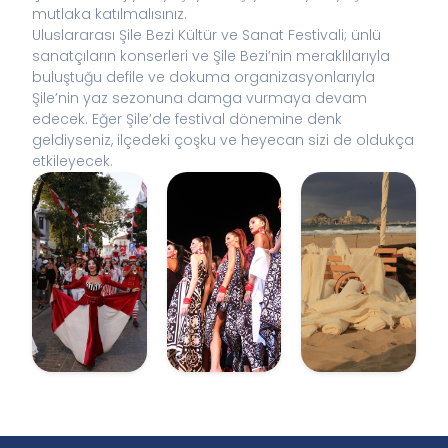
mutlaka katılmalısınız.
Uluslararası Şile Bezi Kültür ve Sanat Festivali; ünlü
sanatçıların konserleri ve Şile Bezi’nin meraklılarıyla
buluştuğu defile ve dokuma organizasyonlarıyla
Şile’nin yaz sezonuna damga vurmaya devam
edecek. Eğer Şile’de festival dönemine denk
geldiyseniz, ilçedeki çoşku ve heyecan sizi de oldukça
etkileyecek.