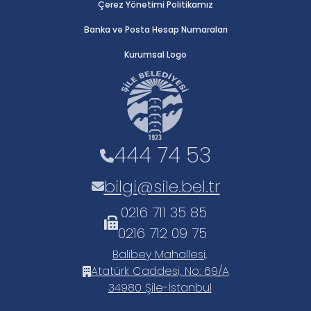
Çerez Yönetimi Politikamız
Banka ve Posta Hesap Numaraları
Kurumsal Logo
444 74 53
bilgi@sile.bel.tr
0216 711 35 85
0216 712 09 75
Balibey Mahallesi,
Atatürk Caddesi, No: 69/A
34980 Şile-İstanbul