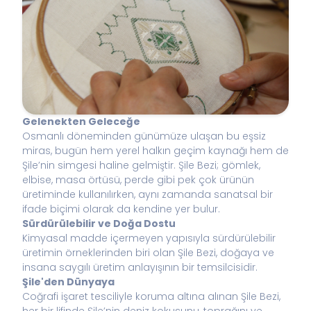
Gelenekten Geleceğe
Osmanlı döneminden günümüze ulaşan bu eşsiz
miras, bugün hem yerel halkın geçim kaynağı hem de
Şile’nin simgesi haline gelmiştir. Şile Bezi; gömlek,
elbise, masa örtüsü, perde gibi pek çok ürünün
üretiminde kullanılırken, aynı zamanda sanatsal bir
ifade biçimi olarak da kendine yer bulur.
Sürdürülebilir ve Doğa Dostu
Kimyasal madde içermeyen yapısıyla sürdürülebilir
üretimin örneklerinden biri olan Şile Bezi, doğaya ve
insana saygılı üretim anlayışının bir temsilcisidir.
Şile'den Dünyaya
Coğrafi işaret tesciliyle koruma altına alınan Şile Bezi,