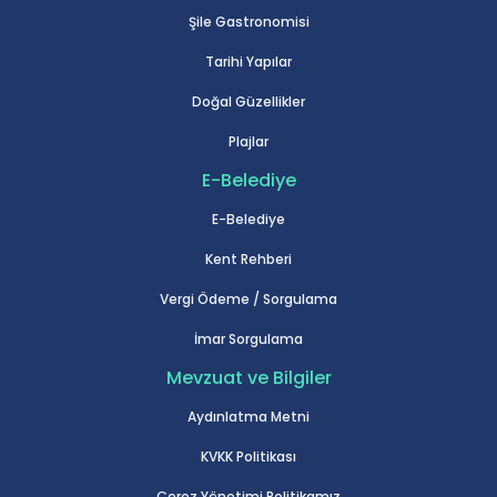
Şile Gastronomisi
Tarihi Yapılar
Doğal Güzellikler
Plajlar
E-Belediye
E-Belediye
Kent Rehberi
Vergi Ödeme / Sorgulama
İmar Sorgulama
Mevzuat ve Bilgiler
Aydınlatma Metni
KVKK Politikası
Çerez Yönetimi Politikamız