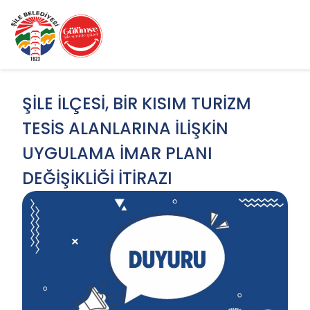
ŞİLE İLÇESİ, BİR KISIM TURİZM
TESİS ALANLARINA İLİŞKİN
UYGULAMA İMAR PLANI
DEĞİŞİKLİĞİ İTİRAZI