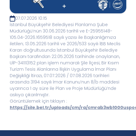
07.07.2026 10:15
İstanbul Büyükşehir Belediyesi Planlama Şube
Müdürlüğü’nün 30.06.2026 tarihli ve E-25955148-
105.04-2026.1659518 sayılı yazısı ile Başkanlığımıza
iletilen; 13.05.2026 tarihli ve 2026/533 sayılı İBB Meclis
Kararı doğrultusunda İstanbul Büyükşehir Belediye
Başkanı tarafından 22.05.2026 tarihinde onaylanan,
UİP-341113152 plan işlem numaralı Şile İlçesi, Bir Kısım
Turizm Tesis Alanlarına İlişkin Uygulama İmar Planı
Değişikliği İtirazı, 07.07.2026 / 07.08.2026 tarihleri
arasında 3194 sayılı İmar Kanunu’nun 8/b maddesi
uyarınca 1 ay süre ile Plan ve Proje Müdürlüğü’nde
askıya çıkarılmıştır.
Görüntülemek için tıklayın :
https://sile.bel.tr/uploads/cm/ra/cmrab3wb1000u