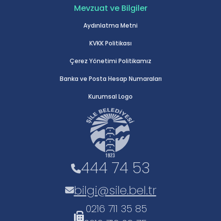
Mevzuat ve Bilgiler
Aydınlatma Metni
KVKK Politikası
Çerez Yönetimi Politikamız
Banka ve Posta Hesap Numaraları
Kurumsal Logo
444 74 53
bilgi@sile.bel.tr
0216 711 35 85