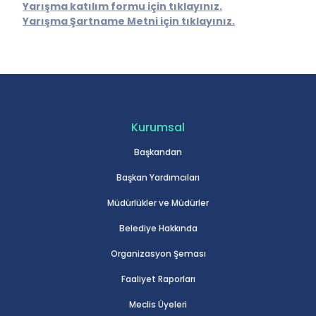
Yarışma katılım formu için tıklayınız.
Yarışma Şartname Metni için tıklayınız.
Kurumsal
Başkandan
Başkan Yardımcıları
Müdürlükler ve Müdürler
Belediye Hakkında
Organizasyon Şeması
Faaliyet Raporları
Meclis Üyeleri