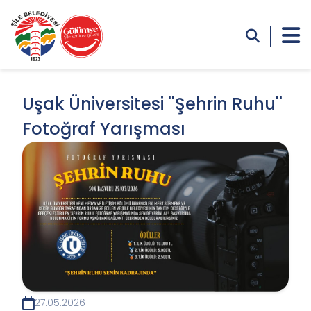
Uşak Üniversitesi ''Şehrin Ruhu''
Fotoğraf Yarışması
27.05.2026