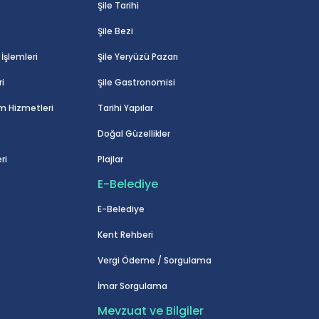
Şile Tarihi
Şile Bezi
İşlemleri
Şile Yeryüzü Pazarı
i
Şile Gastronomisi
m Hizmetleri
Tarihi Yapılar
Doğal Güzellikler
ri
Plajlar
E-Belediye
E-Belediye
Kent Rehberi
Vergi Ödeme / Sorgulama
İmar Sorgulama
Mevzuat ve Bilgiler