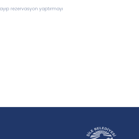
arayıp rezervasyon yaptırmayı