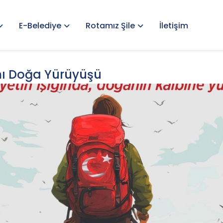
E-Belediye
Rotamız Şile
İletişim
ı Doğa Yürüyüşü