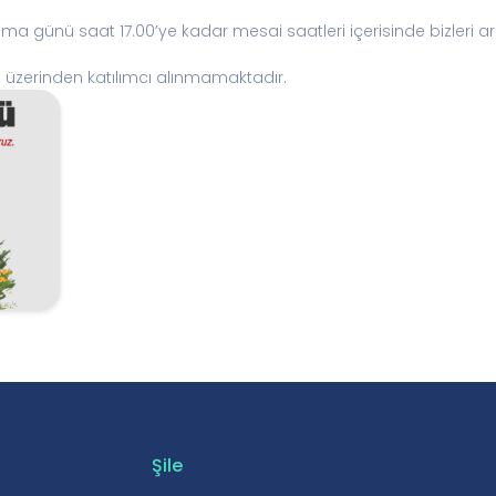
Cuma günü saat 17.00’ye kadar mesai saatleri içerisinde bizleri 
ol üzerinden katılımcı alınmamaktadır.
Şile