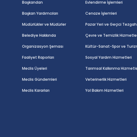
Başkandan
Evlendirme İşlemleri
Başkan Yardımcıları
Cenaze İşlemleri
Müdürlükler ve Müdürler
Pazar Yeri ve Geçici Tezgah 
Belediye Hakkında
Çevre ve Temizlik Hizmetler
Organizasyon Şeması
Kültür-Sanat-Spor ve Turiz
Faaliyet Raporları
Sosyal Yardım Hizmetleri
Meclis Üyeleri
Tarımsal Kalkınma Hizmetle
Meclis Gündemleri
Veterinerlik Hizmetleri
Meclis Kararları
Yol Bakım Hizmetleri