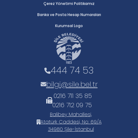
Çerez Yönetimi Politikamız
Banka ve Posta Hesap Numaraları
Kurumsal Logo
444 74 53
bilgi@sile.bel.tr
0216 711 35 85
0216 712 09 75
Balibey Mahallesi,
Atatürk Caddesi, No: 69/A
34980 Şile-İstanbul