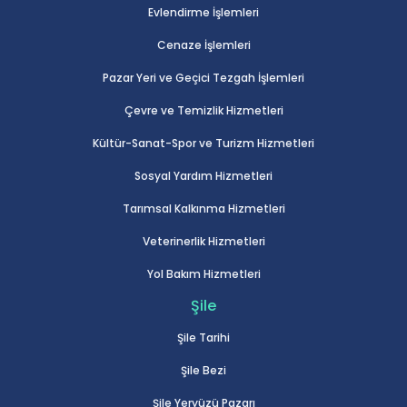
Evlendirme İşlemleri
Cenaze İşlemleri
Pazar Yeri ve Geçici Tezgah İşlemleri
Çevre ve Temizlik Hizmetleri
Kültür-Sanat-Spor ve Turizm Hizmetleri
Sosyal Yardım Hizmetleri
Tarımsal Kalkınma Hizmetleri
Veterinerlik Hizmetleri
Yol Bakım Hizmetleri
Şile
Şile Tarihi
Şile Bezi
Şile Yeryüzü Pazarı