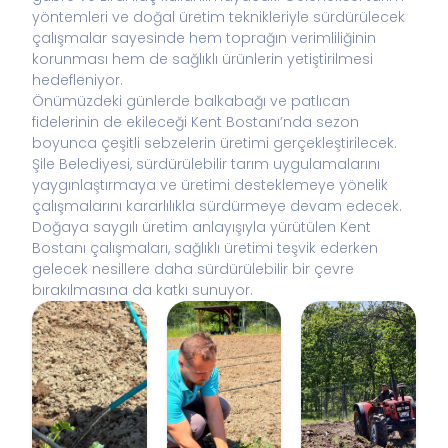
yöntemleri ve doğal üretim teknikleriyle sürdürülecek
çalışmalar sayesinde hem toprağın verimliliğinin
korunması hem de sağlıklı ürünlerin yetiştirilmesi
hedefleniyor.
Önümüzdeki günlerde balkabağı ve patlıcan
fidelerinin de ekileceği Kent Bostanı’nda sezon
boyunca çeşitli sebzelerin üretimi gerçekleştirilecek.
Şile Belediyesi, sürdürülebilir tarım uygulamalarını
yaygınlaştırmaya ve üretimi desteklemeye yönelik
çalışmalarını kararlılıkla sürdürmeye devam edecek.
Doğaya saygılı üretim anlayışıyla yürütülen Kent
Bostanı çalışmaları, sağlıklı üretimi teşvik ederken
gelecek nesillere daha sürdürülebilir bir çevre
bırakılmasına da katkı sunuyor.