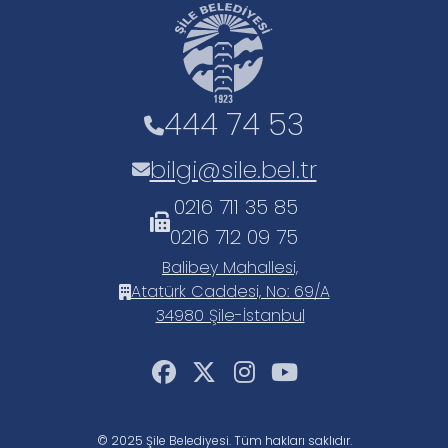
444 74 53
bilgi@sile.bel.tr
0216 711 35 85
0216 712 09 75
Balibey Mahallesi,
Atatürk Caddesi, No: 69/A
34980 Şile-İstanbul
© 2025 Şile Belediyesi. Tüm hakları saklıdır.