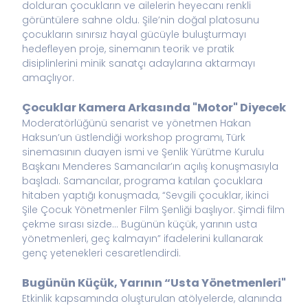
dolduran çocukların ve ailelerin heyecanı renkli
görüntülere sahne oldu. Şile’nin doğal platosunu
çocukların sınırsız hayal gücüyle buluşturmayı
hedefleyen proje, sinemanın teorik ve pratik
disiplinlerini minik sanatçı adaylarına aktarmayı
amaçlıyor.
Çocuklar Kamera Arkasında "Motor" Diyecek
Moderatörlüğünü senarist ve yönetmen Hakan
Haksun’un üstlendiği workshop programı, Türk
sinemasının duayen ismi ve Şenlik Yürütme Kurulu
Başkanı Menderes Samancılar’ın açılış konuşmasıyla
başladı. Samancılar, programa katılan çocuklara
hitaben yaptığı konuşmada, “Sevgili çocuklar, ikinci
Şile Çocuk Yönetmenler Film Şenliği başlıyor. Şimdi film
çekme sırası sizde… Bugünün küçük, yarının usta
yönetmenleri, geç kalmayın” ifadelerini kullanarak
genç yetenekleri cesaretlendirdi.
Bugünün Küçük, Yarının “Usta Yönetmenleri"
Etkinlik kapsamında oluşturulan atölyelerde, alanında