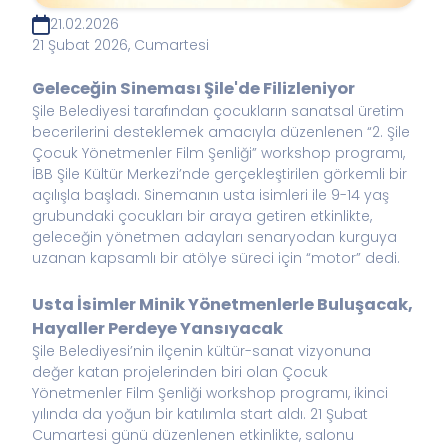
21.02.2026
21 Şubat 2026, Cumartesi
Geleceğin Sineması Şile'de Filizleniyor
Şile Belediyesi tarafından çocukların sanatsal üretim
becerilerini desteklemek amacıyla düzenlenen “2. Şile
Çocuk Yönetmenler Film Şenliği” workshop programı,
İBB Şile Kültür Merkezi’nde gerçekleştirilen görkemli bir
açılışla başladı. Sinemanın usta isimleri ile 9-14 yaş
grubundaki çocukları bir araya getiren etkinlikte,
geleceğin yönetmen adayları senaryodan kurguya
uzanan kapsamlı bir atölye süreci için “motor” dedi.
Usta İsimler Minik Yönetmenlerle Buluşacak,
Hayaller Perdeye Yansıyacak
Şile Belediyesi’nin ilçenin kültür-sanat vizyonuna
değer katan projelerinden biri olan Çocuk
Yönetmenler Film Şenliği workshop programı, ikinci
yılında da yoğun bir katılımla start aldı. 21 Şubat
Cumartesi günü düzenlenen etkinlikte, salonu