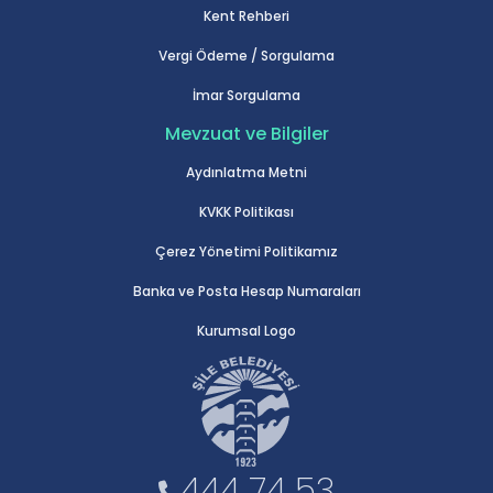
Kent Rehberi
Vergi Ödeme / Sorgulama
İmar Sorgulama
Mevzuat ve Bilgiler
Aydınlatma Metni
KVKK Politikası
Çerez Yönetimi Politikamız
Banka ve Posta Hesap Numaraları
Kurumsal Logo
444 74 53