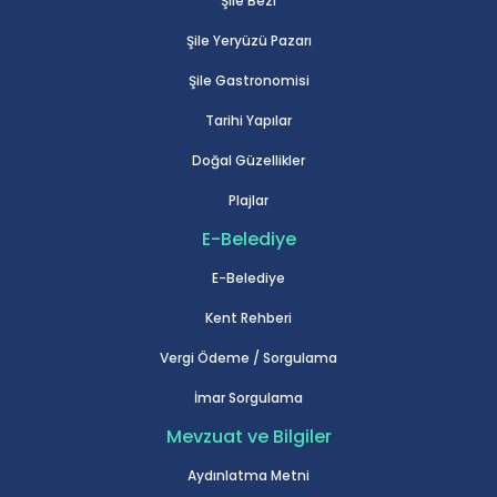
Şile Bezi
Şile Yeryüzü Pazarı
Şile Gastronomisi
Tarihi Yapılar
Doğal Güzellikler
Plajlar
E-Belediye
E-Belediye
Kent Rehberi
Vergi Ödeme / Sorgulama
İmar Sorgulama
Mevzuat ve Bilgiler
Aydınlatma Metni