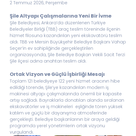
2 Temmuz 2026, Perşembe
Şile Altyapı Çalışmalarına Yeni Bir İvme
Şile Belediyesi, Ankara’da düzenlenen Türkiye
Belediyeler Birliği (TBB) araç teslim töreninde ilçenin
hizmet filosuna kazandırılan yeni ekskavatörü teslim
aldı. TBB ve Mersin Büyükşehir Belediye Başkanı Vahap
Seçer’in ev sahipliğinde gerçekleştirilen
organizasyonda, Şile Belediye Başkan Vekili Sacit Terzi
Şile ilçesi adına anahtarı teslim aldı.
Ortak Vizyon ve Güçlü İşbirliği Mesajı
Toplam 121 belediyeye 122 yeni hizmet aracının hibe
edildiği törende, Şile’ye kazandırılan modern iş
makinesi altyapı çalışmalarında önemli bir kapasite
artışı sağladı. Bayraklarla donatılan alanda sıralanan
ekskavatörler ve iş makineleri eşliğinde tören yüksek
katılım ve güçlü bir dayanışma atmosferinde
gerçekleşti. Belediye başkanlarının bir araya geldiği
programda yerel yönetimlerin ortak vizyonu
vurgulandı.