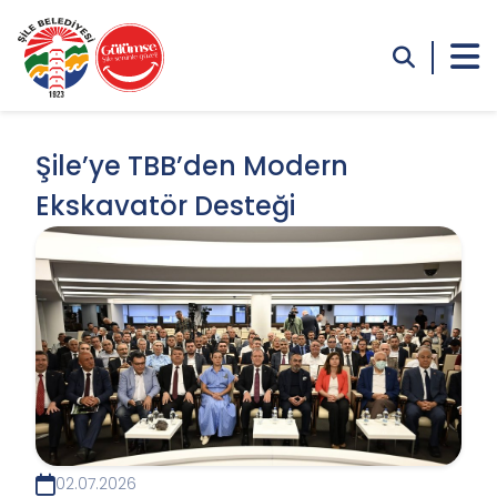
Şile’ye TBB’den Modern
Ekskavatör Desteği
02.07.2026