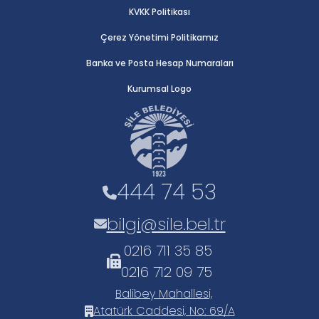
KVKK Politikası
Çerez Yönetimi Politikamız
Banka ve Posta Hesap Numaraları
Kurumsal Logo
444 74 53
bilgi@sile.bel.tr
0216 711 35 85
0216 712 09 75
Balibey Mahallesi,
Atatürk Caddesi, No: 69/A