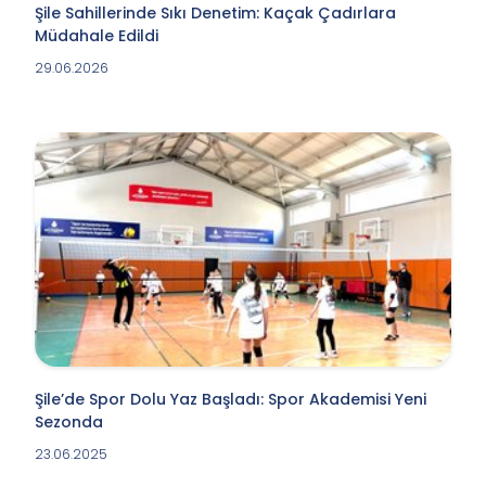
Şile Sahillerinde Sıkı Denetim: Kaçak Çadırlara
Müdahale Edildi
29.06.2026
Şile’de Spor Dolu Yaz Başladı: Spor Akademisi Yeni
Sezonda
23.06.2025