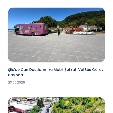
Şile’de Can Dostlarımıza Mobil Şefkat: VetBüs Görev
Başında
23.06.2026