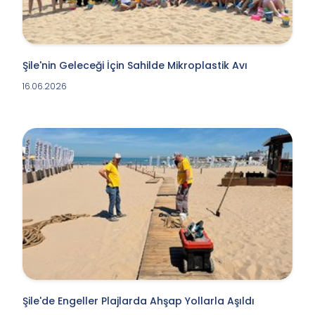
Şile'nin Geleceği İçin Sahilde Mikroplastik Avı
16.06.2026
Şile'de Engeller Plajlarda Ahşap Yollarla Aşıldı