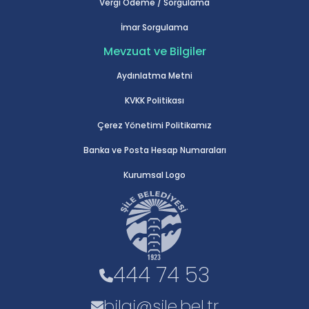
Vergi Ödeme / Sorgulama
İmar Sorgulama
Mevzuat ve Bilgiler
Aydınlatma Metni
KVKK Politikası
Çerez Yönetimi Politikamız
Banka ve Posta Hesap Numaraları
Kurumsal Logo
444 74 53
bilgi@sile.bel.tr