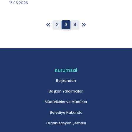
15.06.2026
2
3
4
Kurumsal
Başkandan
Başkan Yardımcıları
Müdürlükler ve Müdürler
Belediye Hakkında
Organizasyon Şeması