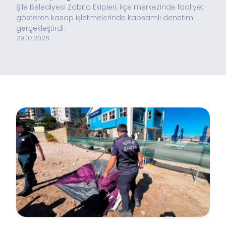
Şile Belediyesi Zabıta Ekipleri, ilçe merkezinde faaliyet
gösteren kasap işletmelerinde kapsamlı denetim
gerçekleştirdi.
29.07.2026